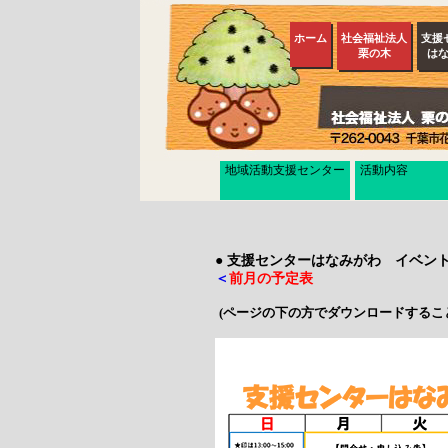
地域活動支援センター
活動内容
● 支援センターはなみがわ イベン
＜
前月の予定表
(ページの下の方でダウンロードするこ