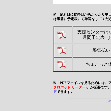
※ 閉所日に祝祭日があたったり平
は事前に予定表にて確認をしてくだ
支援センターは
月間予定表（
暑気払い
ちょこっと
※ PDFファイルを見るためには、
クロバット リーダー)』
が必要です。
ド
できます。
≪